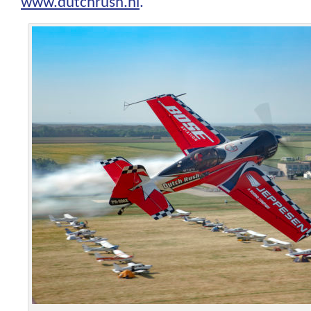
www.dutchrush.nl
.