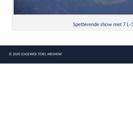
Spetterende show met 7 L-3
© 2026 LEASEWEB TEXEL AIRSHOW