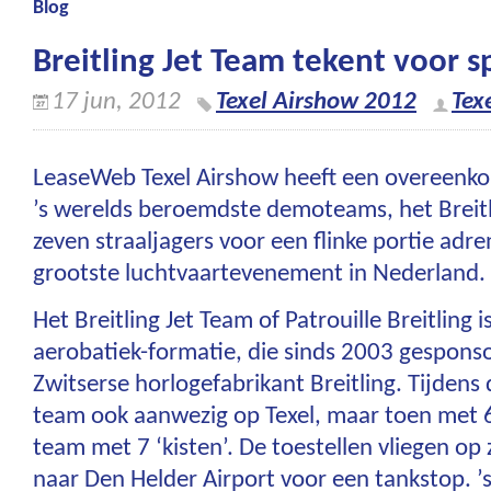
Blog
Breitling Jet Team tekent voor 
17 jun, 2012
Texel Airshow 2012
Tex
LeaseWeb Texel Airshow heeft een overeenko
’s werelds beroemdste demoteams, het Breitli
zeven straaljagers voor een flinke portie adre
grootste luchtvaartevenement in Nederland.
Het Breitling Jet Team of Patrouille Breitling i
aerobatiek-formatie, die sinds 2003 gespons
Zwitserse horlogefabrikant Breitling. Tijdens
team ook aanwezig op Texel, maar toen met 6 
team met 7 ‘kisten’. De toestellen vliegen op 
naar Den Helder Airport voor een tankstop. ’