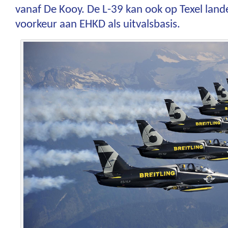
vanaf De Kooy. De L-39 kan ook op Texel lande
voorkeur aan EHKD als uitvalsbasis.