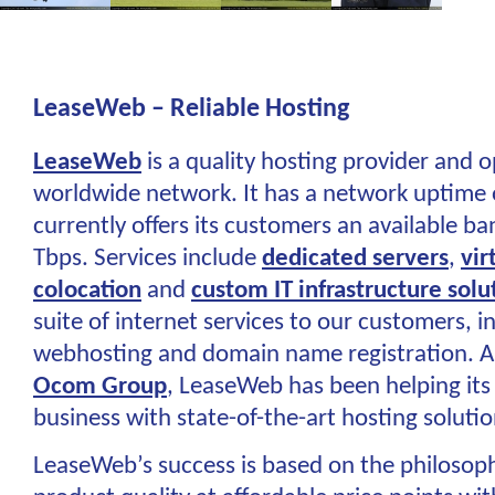
LeaseWeb – Reliable Hosting
LeaseWeb
is a quality hosting provider and op
worldwide network. It has a network uptime
currently offers its customers an available b
Tbps. Services include
dedicated servers
,
vir
colocation
and
custom IT infrastructure solu
suite of internet services to our customers, i
webhosting and domain name registration. As
Ocom Group
, LeaseWeb has been helping it
business with state-of-the-art hosting soluti
LeaseWeb’s success is based on the philosoph