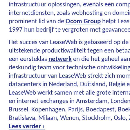
infrastructuur oplossingen, evenals een comp
internetdiensten, zoals webhosting en domei
prominent lid van de
Ocom Group
helpt Lea
1997 hun bedrijf te vergroten met geavancee
Het succes van LeaseWeb is gebaseerd op de f
uitstekende productkwaliteit tegen een beta
een eersteklas
netwerk
en die het geheel aan
deskundig team voor technische ontwikkeling
infrastructuur van LeaseWeb strekt zich mom
datacenters in Nederland, Duitsland, België 
LeaseWeb werkt samen met alle grote internat
en internet-exchanges in Amsterdam, Londen,
Brussel, Kopenhagen, Parijs, Boedapest, Boe
Bratislava, Milaan, Wenen, Stockholm, Oslo, 
Lees verder ›